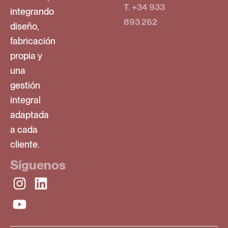
T. +34 933
integrando
893 262
diseño,
fabricación
propia y
una
gestión
integral
adaptada
a cada
cliente.
Síguenos