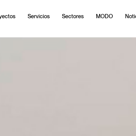
Fábrica de mobiliario para hoteles y oficinas
yectos
Servicios
Sectores
MODO
Noti