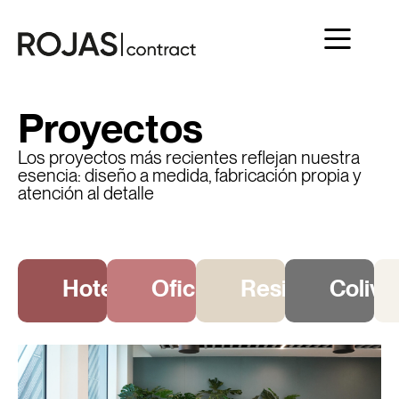
Proyectos
Los proyectos más recientes reflejan nuestra
esencia: diseño a medida, fabricación propia y
atención al detalle
Hoteles
Oficinas
Residencias
Colivi