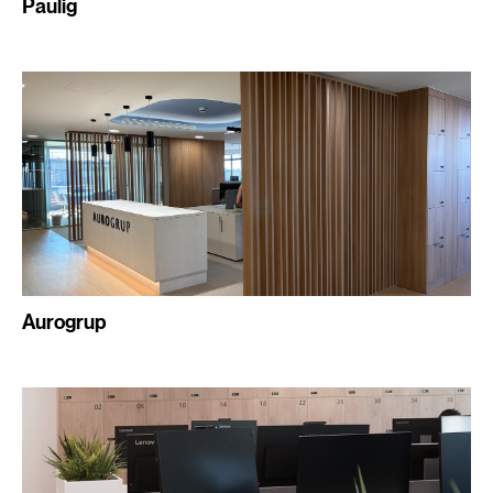
Paulig
Aurogrup