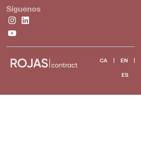
Síguenos
CA
EN
ES