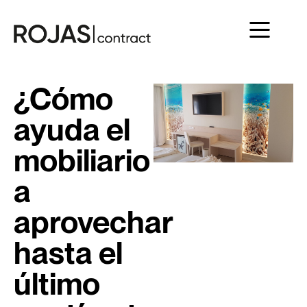
¿Cómo
ayuda el
mobiliario
a
aprovechar
hasta el
último