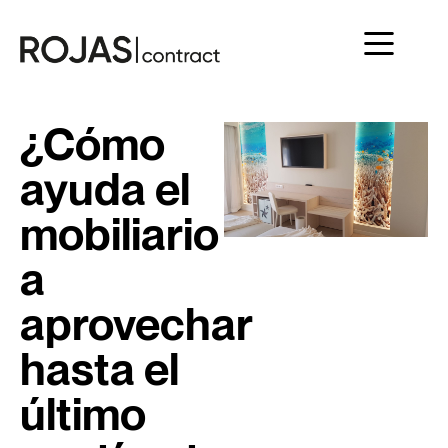
¿Cómo
ayuda el
mobiliario
a
aprovechar
hasta el
último