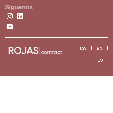
Síguenos
CA
EN
ES