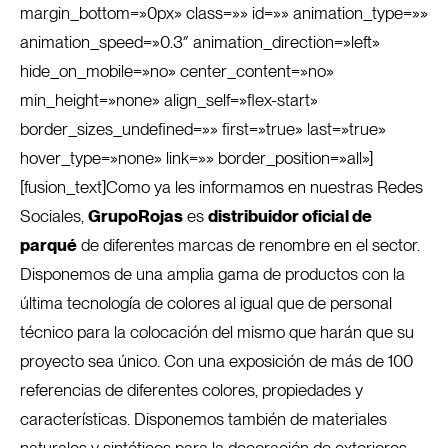
margin_bottom=»0px» class=»» id=»» animation_type=»»
animation_speed=»0.3″ animation_direction=»left»
hide_on_mobile=»no» center_content=»no»
min_height=»none» align_self=»flex-start»
border_sizes_undefined=»» first=»true» last=»true»
hover_type=»none» link=»» border_position=»all»]
[fusion_text]Como ya les informamos en nuestras Redes
Sociales,
GrupoRojas
es
distribuidor oficial de
parqué
de diferentes marcas de renombre en el sector.
Disponemos de una amplia gama de productos con la
última tecnología de colores al igual que de personal
técnico para la colocación del mismo que harán que su
proyecto sea único. Con una exposición de más de 100
referencias de diferentes colores, propiedades y
características. Disponemos también de materiales
naturales y sintéticos para la decoración de exteriores,