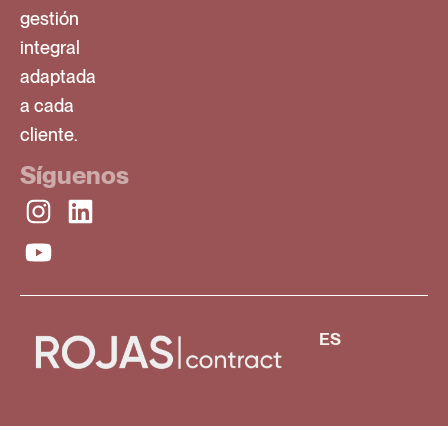
gestión
integral
adaptada
a cada
cliente.
Síguenos
ES