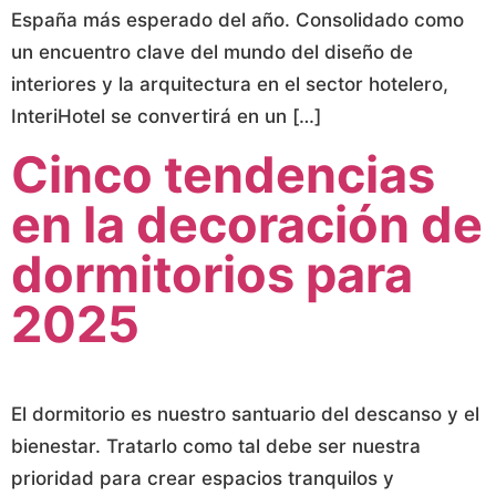
España más esperado del año. Consolidado como
un encuentro clave del mundo del diseño de
interiores y la arquitectura en el sector hotelero,
InteriHotel se convertirá en un […]
Cinco tendencias
en la decoración de
dormitorios para
2025
El dormitorio es nuestro santuario del descanso y el
bienestar. Tratarlo como tal debe ser nuestra
prioridad para crear espacios tranquilos y