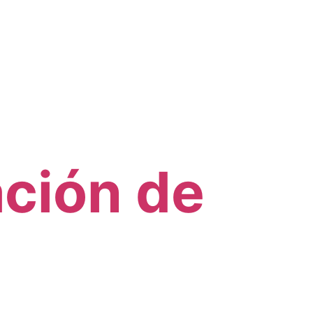
ación de