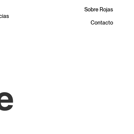
Sobre Rojas
cias
Contacto
e