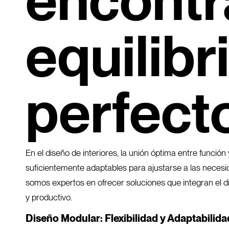
encontra
equilibr
perfect
En el diseño de interiores, la unión óptima entre funci
suficientemente adaptables para ajustarse a las neces
somos expertos en ofrecer soluciones que integran el di
y productivo.
Diseño Modular:
Flexibilidad y Adaptabilida