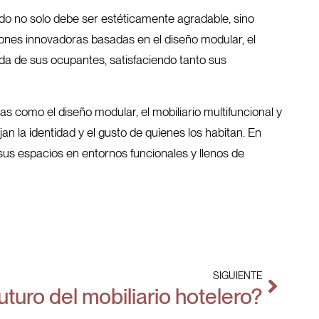
ñado no solo debe ser estéticamente agradable, sino
iones innovadoras basadas en el diseño modular, el
vida de sus ocupantes, satisfaciendo tanto sus
tas como el diseño modular, el mobiliario multifuncional y
an la identidad y el gusto de quienes los habitan. En
sus espacios en entornos funcionales y llenos de
SIGUIENTE
futuro del mobiliario hotelero?