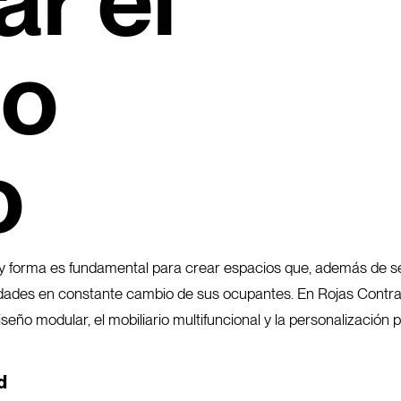
r el
io
o
ón y forma es fundamental para crear espacios que, además de se
idades en constante cambio de sus ocupantes. En Rojas Contrac
seño modular, el mobiliario multifuncional y la personalización
d