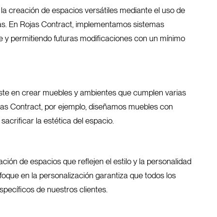
la creación de espacios versátiles mediante el uso de
as. En Rojas Contract, implementamos sistemas
ible y permitiendo futuras modificaciones con un mínimo
nsiste en crear muebles y ambientes que cumplen varias
jas Contract, por ejemplo, diseñamos muebles con
acrificar la estética del espacio.
ción de espacios que reflejen el estilo y la personalidad
foque en la personalización garantiza que todos los
ecíficos de nuestros clientes.