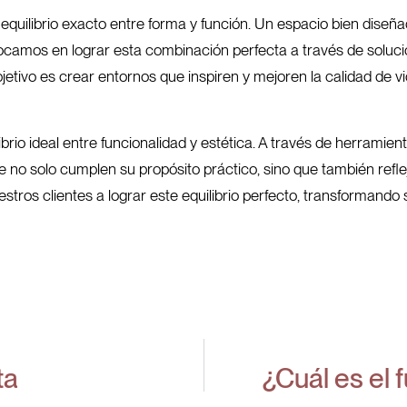
el equilibrio exacto entre forma y función. Un espacio bien dise
focamos en lograr esta combinación perfecta a través de soluc
objetivo es crear entornos que inspiren y mejoren la calidad de 
ibrio ideal entre funcionalidad y estética. A través de herramien
e no solo cumplen su propósito práctico, sino que también reflej
ros clientes a lograr este equilibrio perfecto, transformando 
ta
¿Cuál es el 