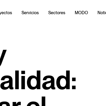
yectos
Servicios
Sectores
MODO
Noti
y
alidad: