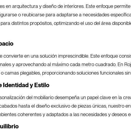
 en arquitectura y diseño de interiores. Este enfoque permite 
gurarse o reubicarse para adaptarse a necesidades específic
s para distintos propósitos, optimizando el uso del área dispon
pacio
 se convierte en una solución imprescindible. Este enfoque co
ionales y aprovechando al máximo cada metro cuadrado. En Ro
 o camas plegables, proporcionando soluciones funcionales sin s
 Identidad y Estilo
sonalización del mobiliario desempeña un papel clave en la crea
cabados hasta el diseño exclusivo de piezas únicas, nuestro en
bientes coherentes y adaptados a las necesidades y deseos esp
ilibrio