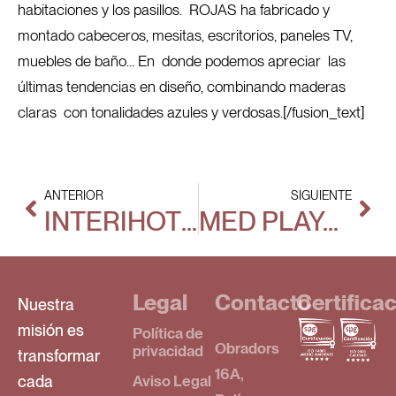
habitaciones y los pasillos. ROJAS ha fabricado y
montado cabeceros, mesitas, escritorios, paneles TV,
muebles de baño… En donde podemos apreciar las
últimas tendencias en diseño, combinando maderas
claras con tonalidades azules y verdosas.[/fusion_text]
ANTERIOR
SIGUIENTE
INTERIHOTEL 2018
MED PLAYA HOTEL BALI ***
Legal
Contacto
Certifica
Nuestra
misión es
Política de
Obradors
privacidad
transformar
16A,
cada
Aviso Legal