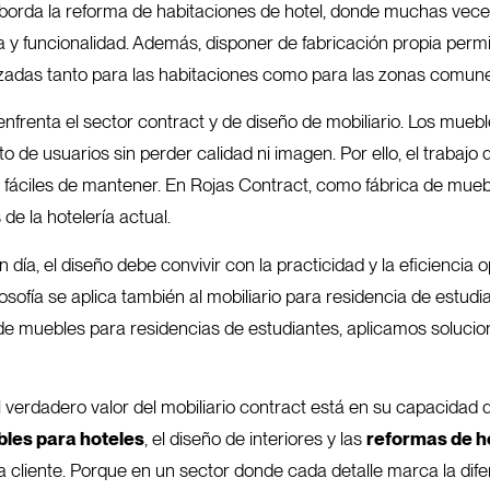
borda la reforma de habitaciones de hotel, donde muchas veces
a y funcionalidad. Además, disponer de fabricación propia perm
zadas tanto para las habitaciones como para las zonas comunes 
enfrenta el sector contract y de diseño de mobiliario. Los mue
to de usuarios sin perder calidad ni imagen. Por ello, el trabaj
 y fáciles de mantener. En Rojas Contract, como fábrica de mue
e la hotelería actual.
día, el diseño debe convivir con la practicidad y la eficiencia o
ofía se aplica también al mobiliario para residencia de estudia
e muebles para residencias de estudiantes, aplicamos solucione
 verdadero valor del mobiliario contract está en su capacidad
les para hoteles
, el diseño de interiores y las
reformas de h
cliente. Porque en un sector donde cada detalle marca la dife