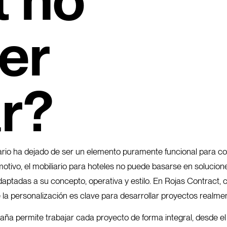
t no
er
r?
liario ha dejado de ser un elemento puramente funcional para c
ste motivo, el mobiliario para hoteles no puede basarse en soluc
aptadas a su concepto, operativa y estilo. En Rojas Contract, c
 personalización es clave para desarrollar proyectos realmen
a permite trabajar cada proyecto de forma integral, desde el di