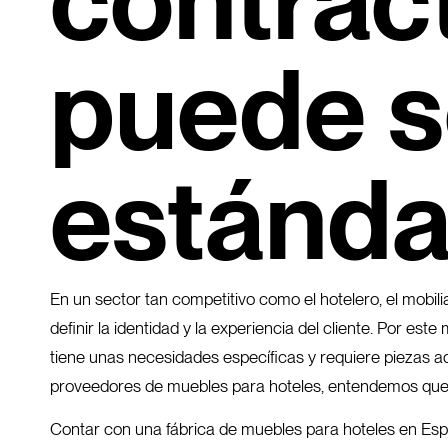
contrac
puede s
estánda
En un sector tan competitivo como el hotelero, el mobi
definir la identidad y la experiencia del cliente. Por e
tiene unas necesidades específicas y requiere piezas ad
proveedores de muebles para hoteles, entendemos que la
Contar con una fábrica de muebles para hoteles en Españ