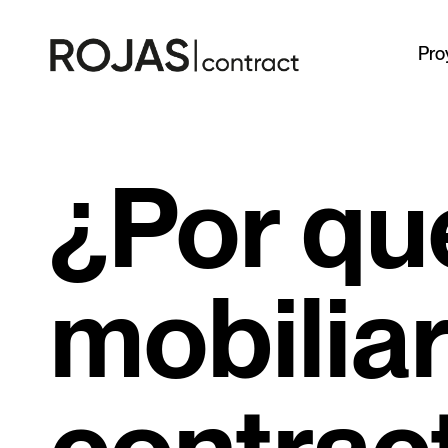
Pro
¿Por qu
mobiliar