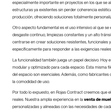
especialmente importante en proyectos en los que se a
estructuras ya existentes sin perder coherencia estétic
producción, ofreciendo soluciones totalmente personali
Otro aspecto fundamental es el uso intensivo al que se 
desgaste continuo, limpiezas constantes y un alto tránsi
centrarse en crear soluciones resistentes, funcionales
específicamente para responder a las exigencias reales d
La funcionalidad también juega un papel decisivo. Hoy en 
modular y optimizado para cada espacio. Esta misma filos
del espacio son esenciales. Además, como fabricantes d
la comodidad de uso.
Por todo lo expuesto, en Rojas Contract creemos que el
reales. Nuestra amplia experiencia en la
venta de mueb
personalizadas y alineadas con las necesidades de cada 