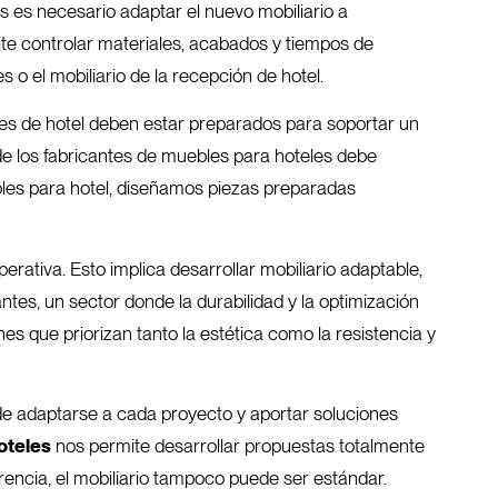
 es necesario adaptar el nuevo mobiliario a
ite controlar materiales, acabados y tiempos de
o el mobiliario de la recepción de hotel.
bles de hotel deben estar preparados para soportar un
o de los fabricantes de muebles para hoteles debe
bles para hotel, diseñamos piezas preparadas
perativa. Esto implica desarrollar mobiliario adaptable,
ntes, un sector donde la durabilidad y la optimización
s que priorizan tanto la estética como la resistencia y
 de adaptarse a cada proyecto y aportar soluciones
oteles
nos permite desarrollar propuestas totalmente
rencia, el mobiliario tampoco puede ser estándar.