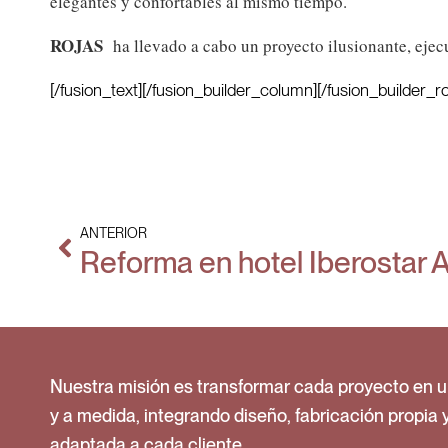
elegantes y confortables al mismo tiempo.
ROJAS
ha llevado a cabo un proyecto ilusionante, ejecu
[/fusion_text][/fusion_builder_column][/fusion_builder_r
ANTERIOR
Reforma en hotel Iberostar A
Nuestra misión es transformar cada proyecto en u
y a medida, integrando diseño, fabricación propia 
adaptada a cada cliente.