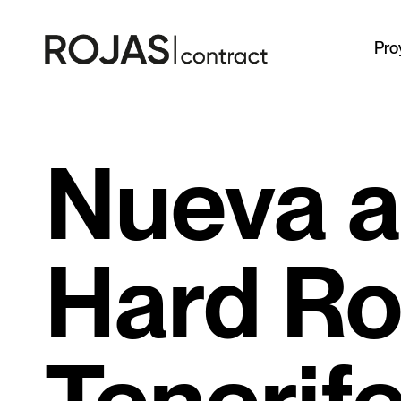
Pro
Nueva a
Hard Ro