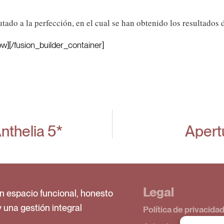
tado a la perfección, en el cual se han obtenido los resultados 
ow][/fusion_builder_container]
nthelia 5*
Apertu
Legal
n espacio funcional, honesto
y una gestión integral
Política de privacida