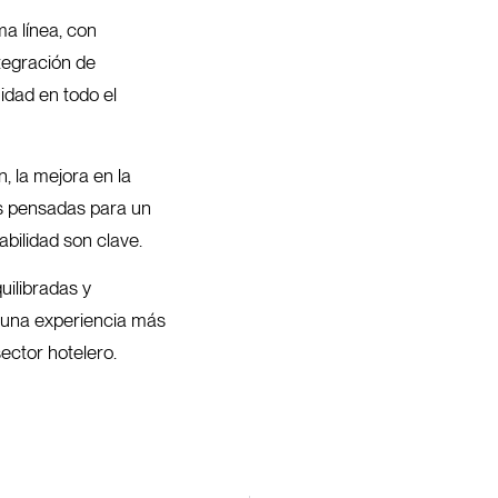
a línea, con
ntegración de
idad en todo el
n, la mejora en la
es pensadas para un
abilidad son clave.
uilibradas y
 una experiencia más
ector hotelero.