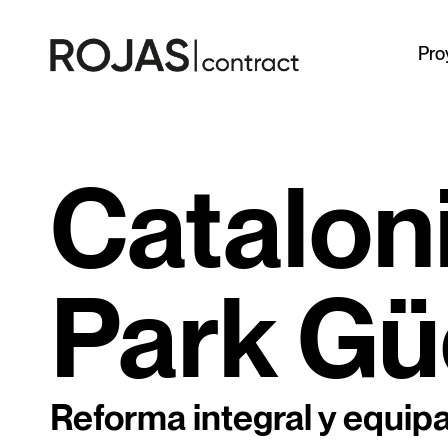
Pro
Catalon
Park Gü
Reforma integral y equip