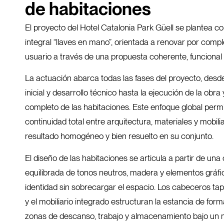
de habitaciones
El proyecto del Hotel Catalonia Park Güell se plantea 
integral “llaves en mano”, orientada a renovar por compl
usuario a través de una propuesta coherente, funciona
La actuación abarca todas las fases del proyecto, desd
inicial y desarrollo técnico hasta la ejecución de la obra
completo de las habitaciones. Este enfoque global perm
continuidad total entre arquitectura, materiales y mobil
resultado homogéneo y bien resuelto en su conjunto.
El diseño de las habitaciones se articula a partir de un
equilibrada de tonos neutros, madera y elementos gráf
identidad sin sobrecargar el espacio. Los cabeceros tap
y el mobiliario integrado estructuran la estancia de form
zonas de descanso, trabajo y almacenamiento bajo un 