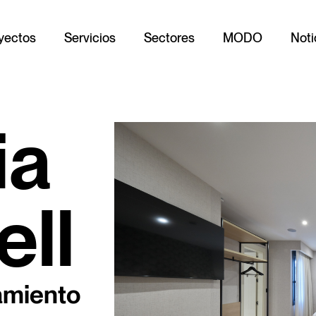
yectos
Servicios
Sectores
MODO
Noti
ia
ell
amiento