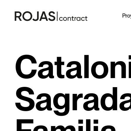
Pro
Catalon
Sagrad