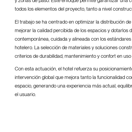
y zonas de paso. Este enfoque permite garantizar una c
todos los elementos del proyecto, tanto a nivel construc
El trabajo se ha centrado en optimizar la distribución de
mejorar la calidad percibida de los espacios y dotarlos
contemporánea, cuidada y alineada con los estándares 
hotelero. La selección de materiales y soluciones const
criterios de durabilidad, mantenimiento y confort en uso 
Con esta actuación, el hotel refuerza su posicionamient
intervención global que mejora tanto la funcionalidad c
espacio, generando una experiencia más actual, equili
el usuario.