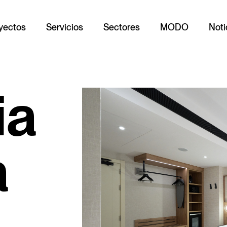
yectos
Servicios
Sectores
MODO
Noti
ia
a