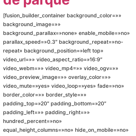
[fusion_builder_container background_color=»»
background_image=»»
background_parallax=»none» enable_mobile=»no»
parallax_speed=»0.3″ background_repeat=»no-
repeat» background_position=»left top»
video_url=»» video_aspect_ratio=»16:9″
video_webm=»» video_mp4=»» video_ogv=»»
video_preview_image=»» overlay_color=»»
video_mute=»yes» video_loop=»yes» fade=»no»
border_color=»» border_style=»»
padding_top=»20″ padding_bottom=»20″
padding_left=»» padding_right=»»
hundred_percent=»no»
equal_height_columns=»no» hide_on_mobile=»no»